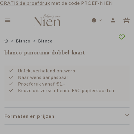
GRATIS 1e proefdruk
met de code PROEF-NIEN
0
Blanco
Blanco
blanco-panorama-dubbel-kaart
Uniek, verhalend ontwerp
Naar wens aanpasbaar
Proefdruk vanaf €1,-
Keuze uit verschillende FSC papiersoorten
Formaten en prijzen