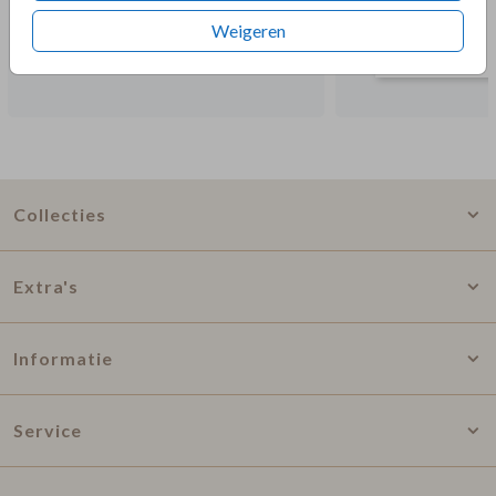
Weigeren
Collecties
Extra's
Informatie
Service