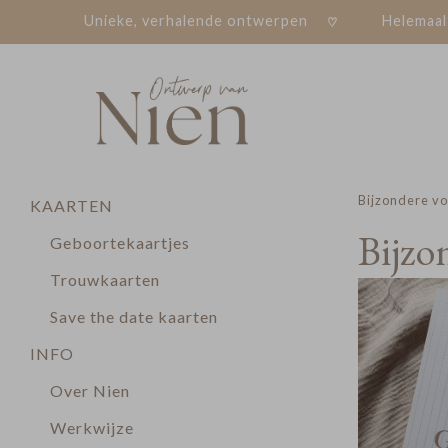
Unieke, verhalende ontwerpen
Helemaal
Bijzondere v
KAARTEN
Bijzo
Geboortekaartjes
Trouwkaarten
Save the date kaarten
INFO
Over Nien
Werkwijze