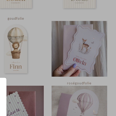
goudfolie
roségoudfolie