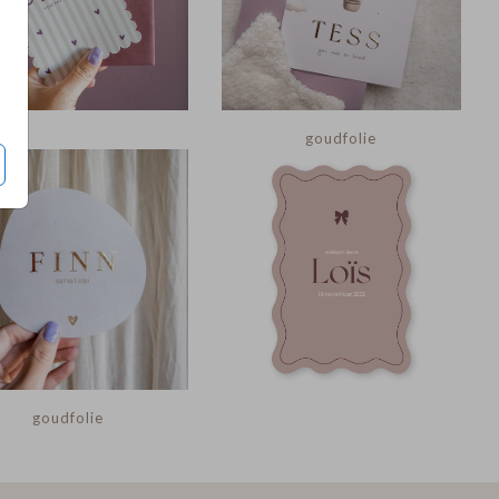
goudfolie
goudfolie