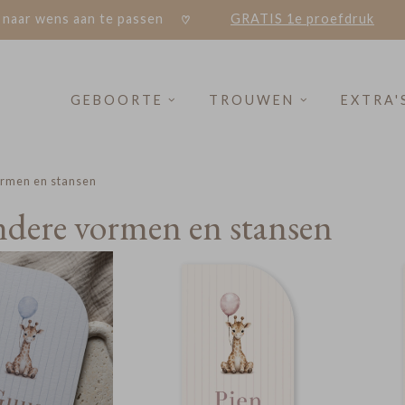
 naar wens aan te passen
GRATIS 1e proefdruk
GEBOORTE
TROUWEN
EXTRA'
ormen en stansen
ndere vormen en stansen