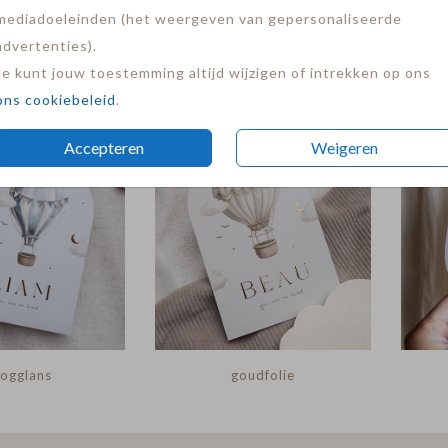
mediadoeleinden (het weergeven van gepersonaliseerde
advertenties).
Je kunt jouw toestemming altijd wijzigen of intrekken op ons
ons cookiebeleid
.
Accepteren
Weigeren
ogglans
goudfolie