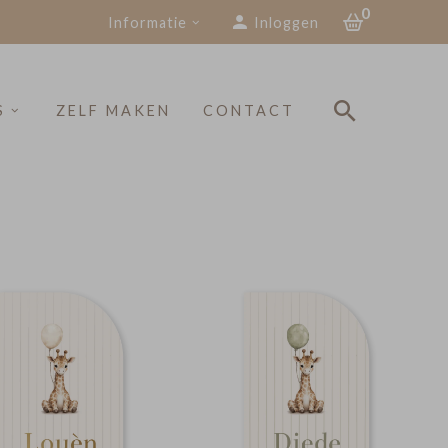
0
Informatie
Inloggen
S
ZELF MAKEN
CONTACT