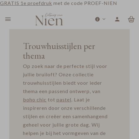
GRATIS 1e proefdruk
met de code PROEF-NIEN
0
Trouwhuisstijlen per
thema
Op zoek naar de perfecte stijl voor
jullie bruiloft? Onze collectie
trouwhuisstijlen biedt voor ieder
thema een passend ontwerp, van
boho chic
tot
pastel
. Laat je
inspireren door onze verschillende
stijlen en creëer een samenhangend
geheel voor jullie grote dag. Wij
helpen je bij het vormgeven van de