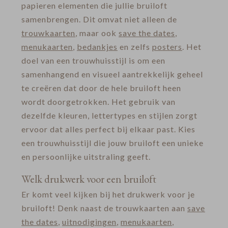
papieren elementen die jullie bruiloft
samenbrengen. Dit omvat niet alleen de
trouwkaarten
, maar ook
save the dates
,
menukaarten
,
bedankjes
en zelfs
posters
. Het
doel van een trouwhuisstijl is om een
samenhangend en visueel aantrekkelijk geheel
te creëren dat door de hele bruiloft heen
wordt doorgetrokken. Het gebruik van
dezelfde kleuren, lettertypes en stijlen zorgt
ervoor dat alles perfect bij elkaar past. Kies
een trouwhuisstijl die jouw bruiloft een unieke
en persoonlijke uitstraling geeft.
Welk drukwerk voor een bruiloft
Er komt veel kijken bij het drukwerk voor je
bruiloft! Denk naast de trouwkaarten aan
save
the dates
,
uitnodigingen
,
menukaarten
,