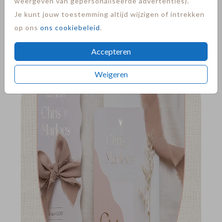
weergeven van gepersonaliseerde advertenties).
Je kunt jouw toestemming altijd wijzigen of intrekken
op ons
ons cookiebeleid
.
Accepteren
LEMON & LEAF
Weigeren