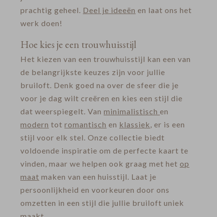
prachtig geheel.
Deel je ideeën
en laat ons het
werk doen!
Hoe kies je een trouwhuisstijl
Het kiezen van een trouwhuisstijl kan een van
de belangrijkste keuzes zijn voor jullie
bruiloft. Denk goed na over de sfeer die je
voor je dag wilt creëren en kies een stijl die
dat weerspiegelt. Van
minimalistisch
en
modern
tot
romantisch
en
klassiek
, er is een
stijl voor elk stel. Onze collectie biedt
voldoende inspiratie om de perfecte kaart te
vinden, maar we helpen ook graag met het
op
maat
maken van een huisstijl. Laat je
persoonlijkheid en voorkeuren door ons
omzetten in een stijl die jullie bruiloft uniek
maakt.