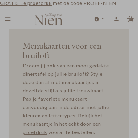
GRATIS 1e proefdruk
met de code PROEF-NIEN
0
Menukaarten voor een
bruiloft
Droom jij ook van een mooi gedekte
dinertafel op jullie bruiloft? Style
deze dan af met menukaartjes in
dezelfde stijl als jullie
trouwkaart
.
Pas je favoriete menukaart
eenvoudig aan in de editor met jullie
kleuren en lettertypes. Bekijk het
menukaartje in het echt door een
proefdruk
vooraf te bestellen.