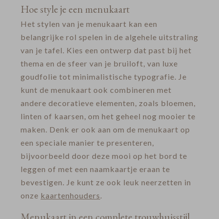
Hoe style je een menukaart
Het stylen van je menukaart kan een
belangrijke rol spelen in de algehele uitstraling
van je tafel. Kies een ontwerp dat past bij het
thema en de sfeer van je bruiloft, van luxe
goudfolie tot minimalistische typografie. Je
kunt de menukaart ook combineren met
andere decoratieve elementen, zoals bloemen,
linten of kaarsen, om het geheel nog mooier te
maken. Denk er ook aan om de menukaart op
een speciale manier te presenteren,
bijvoorbeeld door deze mooi op het bord te
leggen of met een naamkaartje eraan te
bevestigen. Je kunt ze ook leuk neerzetten in
onze
kaartenhouders
.
Menukaart in een complete trouwhuisstijl