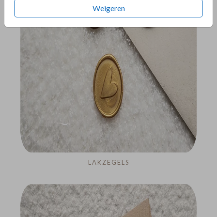
Weigeren
LAKZEGELS