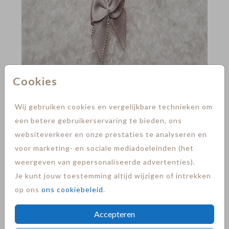
Cookies
STRIKJES
Wij gebruiken cookies en vergelijkbare technieken om
een betere gebruikerservaring te bieden, ons
websiteverkeer en onze prestaties te analyseren en
voor marketing- en sociale mediadoeleinden (het
weergeven van gepersonaliseerde advertenties).
Je kunt jouw toestemming altijd wijzigen of intrekken
op ons
ons cookiebeleid
.
Accepteren