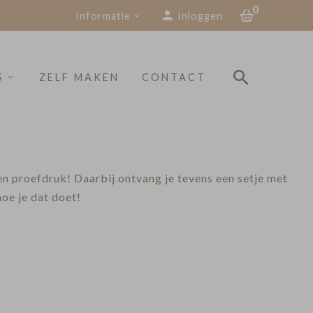
0
Informatie
Inloggen
S
ZELF MAKEN
CONTACT
een proefdruk! Daarbij ontvang je tevens een setje met
oe je dat doet!