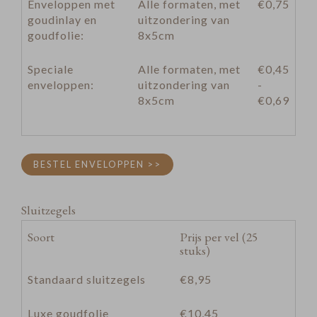
Enveloppen met
Alle formaten, met
€0,75
goudinlay en
uitzondering van
goudfolie:
8x5cm
Speciale
Alle formaten, met
€0,45
enveloppen:
uitzondering van
-
8x5cm
€0,69
BESTEL ENVELOPPEN >>
Sluitzegels
Soort
Prijs per vel (25
stuks)
Standaard sluitzegels
€8,95
Luxe goudfolie
€10,45