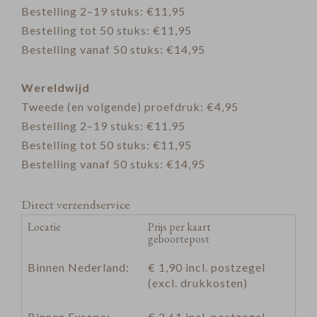
Bestelling 2–19 stuks: €11,95
Bestelling tot 50 stuks: €11,95
Bestelling vanaf 50 stuks: €14,95
Wereldwijd
Tweede (en volgende) proefdruk: €4,95
Bestelling 2–19 stuks: €11,95
Bestelling tot 50 stuks: €11,95
Bestelling vanaf 50 stuks: €14,95
Direct verzendservice
Locatie
Prijs per kaart
geboortepost
Binnen Nederland:
€ 1,90 incl. postzegel
(excl. drukkosten)
Binnen Europa:
€ 2,61 incl. postzegel