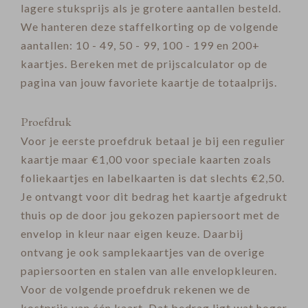
lagere stuksprijs als je grotere aantallen besteld.
We hanteren deze staffelkorting op de volgende
aantallen: 10 - 49, 50 - 99, 100 - 199 en 200+
kaartjes. Bereken met de prijscalculator op de
pagina van jouw favoriete kaartje de totaalprijs.
Proefdruk
Voor je eerste proefdruk betaal je bij een regulier
kaartje maar €1,00 voor speciale kaarten zoals
foliekaartjes en labelkaarten is dat slechts €2,50.
Je ontvangt voor dit bedrag het kaartje afgedrukt
thuis op de door jou gekozen papiersoort met de
envelop in kleur naar eigen keuze. Daarbij
ontvang je ook samplekaartjes van de overige
papiersoorten en stalen van alle envelopkleuren.
Voor de volgende proefdruk rekenen we de
kostprijs van één kaart. Dat bedrag ligt wat hoger