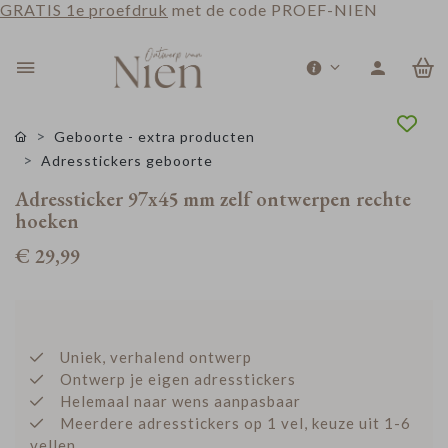
GRATIS 1e proefdruk
met de code PROEF-NIEN
0
Geboorte - extra producten
Adresstickers geboorte
Adressticker 97x45 mm zelf ontwerpen rechte
hoeken
€ 29,99
Uniek, verhalend ontwerp
Ontwerp je eigen adresstickers
Helemaal naar wens aanpasbaar
Meerdere adresstickers op 1 vel, keuze uit 1-6
vellen