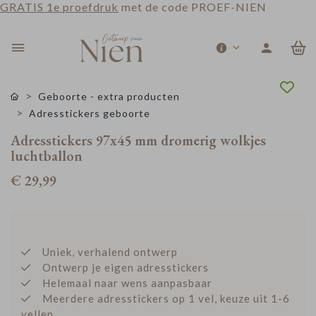
GRATIS 1e proefdruk
met de code PROEF-NIEN
0
Geboorte - extra producten
Adresstickers geboorte
Adresstickers 97x45 mm dromerig wolkjes
luchtballon
€ 29,99
Uniek, verhalend ontwerp
Ontwerp je eigen adresstickers
Helemaal naar wens aanpasbaar
Meerdere adresstickers op 1 vel, keuze uit 1-6
vellen