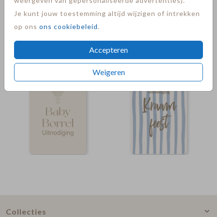
weergeven van gepersonaliseerde advertenties).
Je kunt jouw toestemming altijd wijzigen of intrekken
op ons
ons cookiebeleid
.
Accepteren
Weigeren
Collecties