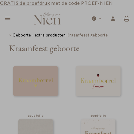
GRATIS 1e proefdruk
met de code PROEF-NIEN
0
>
Geboorte - extra producten
Kraamfeest geboorte
Kraamfeest geboorte
goudfolie
goudfolie