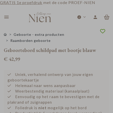
GRATIS 1e proefdruk
met de code PROEF-NIEN
0
Geboorte - extra producten
Raamborden geboorte
Geboortebord schildpad met bootje blauw
€ 42,99
Uniek, verhalend ontwerp van jouw eigen
geboortekaartje
Helemaal naar wens aanpasbaar
Weerbestendig materiaal (kanaalplaat)
Eenvoudig op het raam te bevestigen met de
plakrand of zuignappen
Foliedruk is
niet
mogelijk op het bord