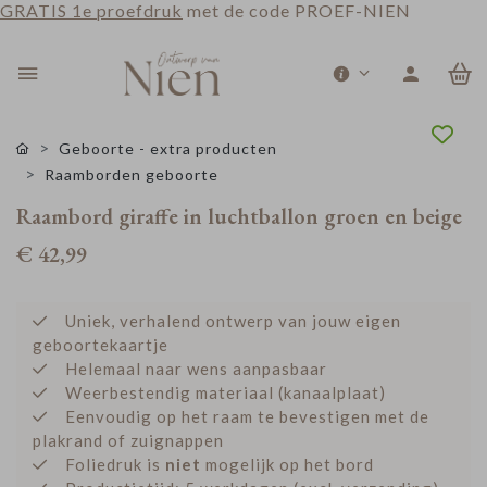
GRATIS 1e proefdruk
met de code PROEF-NIEN
0
Geboorte - extra producten
Raamborden geboorte
Raambord giraffe in luchtballon groen en beige
€ 42,99
Uniek, verhalend ontwerp van jouw eigen
geboortekaartje
Helemaal naar wens aanpasbaar
Weerbestendig materiaal (kanaalplaat)
Eenvoudig op het raam te bevestigen met de
plakrand of zuignappen
Foliedruk is
niet
mogelijk op het bord