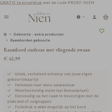
GRATIS 1e proefdruk
met de code PROEF-NIEN
0
Geboorte - extra producten
Raamborden geboorte
Raambord oudroze met vliegende zwaan
€ 42,99
Uniek, verhalend ontwerp van jouw eigen
geboortekaartje
Helemaal naar wens aanpasbaar
Weerbestendig materiaal (kanaalplaat)
Eenvoudig op het raam te bevestigen met de
plakrand of zuignappen
Foliedruk is
niet
mogelijk op het bord