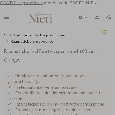
GRATIS 1e proefdruk
met de code PROEF-NIEN
0
Geboorte - extra producten
Raamstickers geboorte
Raamsticker zelf ontwerpen rond 100 cm
€ 49,99
Uniek, verhalend ontwerp van jouw
geboortekaartje
Helemaal naar wens aanpasbaar
Eenvoudig aan de binnenkant van het raam te
plakken
Raamstickers zijn vinyl met witte achtergrond
Foliedruk is
niet
mogelijk op de sticker