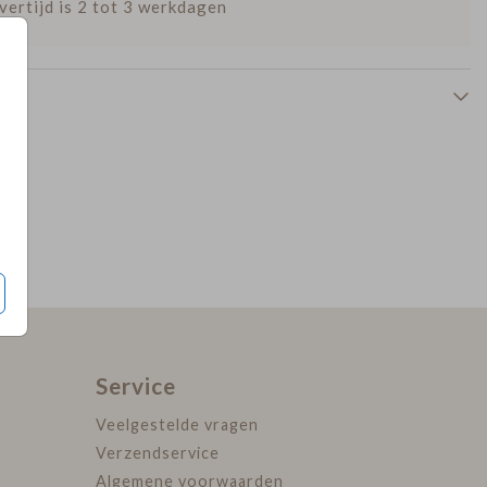
vertijd is 2 tot 3 werkdagen
Service
Veelgestelde vragen
Verzendservice
Algemene voorwaarden