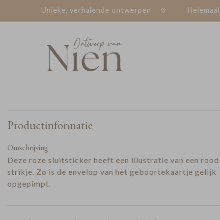
Unieke, verhalende ontwerpen
Helemaal
Productinformatie
Omschrijving
Deze roze sluitsticker heeft een illustratie van een rood
strikje. Zo is de envelop van het geboortekaartje gelijk
opgepimpt.