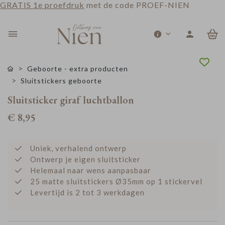
GRATIS 1e proefdruk
met de code PROEF-NIEN
0
Geboorte - extra producten
Sluitstickers geboorte
Sluitsticker giraf luchtballon
€ 8,95
Uniek, verhalend ontwerp
Ontwerp je eigen sluitsticker
Helemaal naar wens aanpasbaar
25 matte sluitstickers Ø35mm op 1 stickervel
Levertijd is 2 tot 3 werkdagen