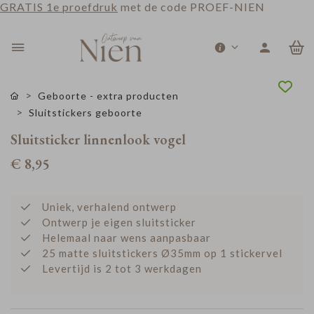
GRATIS 1e proefdruk
met de code PROEF-NIEN
0
Geboorte - extra producten
Sluitstickers geboorte
Sluitsticker linnenlook vogel
€ 8,95
Uniek, verhalend ontwerp
Ontwerp je eigen sluitsticker
Helemaal naar wens aanpasbaar
25 matte sluitstickers Ø35mm op 1 stickervel
Levertijd is 2 tot 3 werkdagen