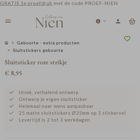
GRATIS 1e proefdruk
met de code PROEF-NIEN
0
Geboorte - extra producten
Sluitstickers geboorte
Sluitsticker roze strikje
€ 8,95
Uniek, verhalend ontwerp
Ontwerp je eigen sluitsticker
Helemaal naar wens aanpasbaar
25 matte sluitstickers Ø35mm op 1 stickervel
Levertijd is 2 tot 3 werkdagen