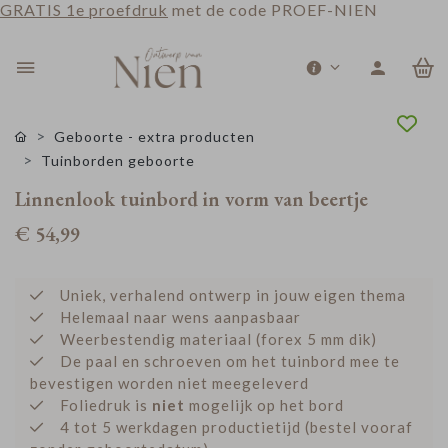
GRATIS 1e proefdruk
met de code PROEF-NIEN
0
Geboorte - extra producten
Tuinborden geboorte
Linnenlook tuinbord in vorm van beertje
€ 54,99
Uniek, verhalend ontwerp in jouw eigen thema
Helemaal naar wens aanpasbaar
Weerbestendig materiaal (forex 5 mm dik)
De paal en schroeven om het tuinbord mee te
bevestigen worden niet meegeleverd
Foliedruk is
niet
mogelijk op het bord
4 tot 5 werkdagen productietijd (bestel vooraf