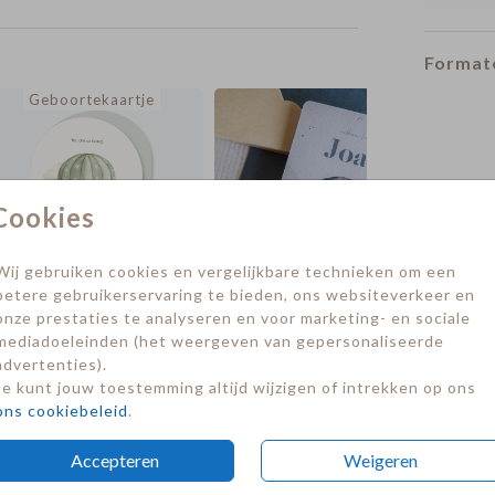
Formate
Geboortekaartje
Cookies
Wij gebruiken cookies en vergelijkbare technieken om een
betere gebruikerservaring te bieden, ons websiteverkeer en
onze prestaties te analyseren en voor marketing- en sociale
mediadoeleinden (het weergeven van gepersonaliseerde
advertenties).
Je kunt jouw toestemming altijd wijzigen of intrekken op ons
ons cookiebeleid
.
Accepteren
Weigeren