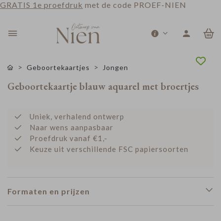
GRATIS 1e proefdruk
met de code PROEF-NIEN
0
Geboortekaartjes
Jongen
Geboortekaartje blauw aquarel met broertjes
Uniek, verhalend ontwerp
Naar wens aanpasbaar
Proefdruk vanaf €1,-
Keuze uit verschillende FSC papiersoorten
Formaten en prijzen