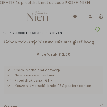
GRATIS 1e proefdruk
met de code PROEF-NIEN
0
Geboortekaartjes
Jongen
Geboortekaartje blauwe ruit met giraf boog
Proefdruk
€ 2,50
Uniek, verhalend ontwerp
Naar wens aanpasbaar
Proefdruk vanaf €1,-
Keuze uit verschillende FSC papiersoorten
Prijzen