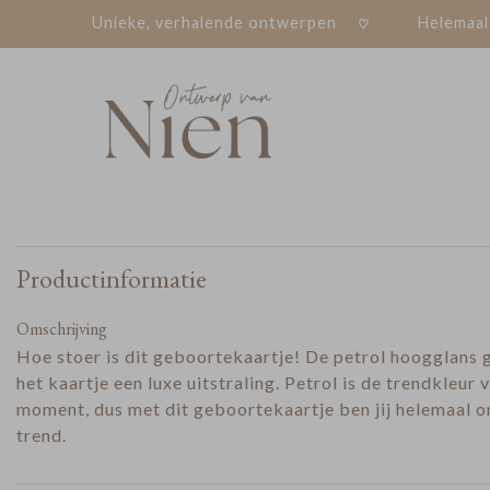
Unieke, verhalende ontwerpen
Helemaal
Productinformatie
Omschrijving
Hoe stoer is dit geboortekaartje! De petrol hoogglans 
het kaartje een luxe uitstraling. Petrol is de trendkleur v
moment, dus met dit geboortekaartje ben jij helemaal o
trend.