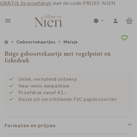
GRATIS 1e proefdruk
met de code PROEF-NIEN
0
Geboortekaartjes
Meisje
Beige geboortekaartje met vogelprint en
foliedruk
Uniek, verhalend ontwerp
Naar wens aanpasbaar
Proefdruk vanaf €1,-
Keuze uit verschillende FSC papiersoorten
Formaten en prijzen