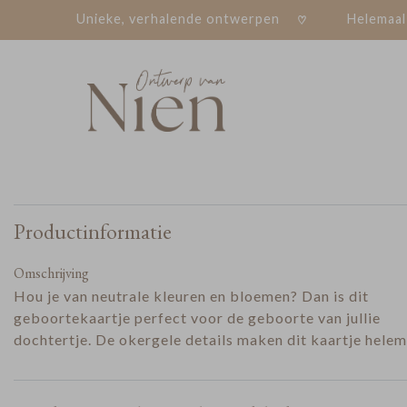
Unieke, verhalende ontwerpen
Helemaal
Productinformatie
Omschrijving
Hou je van neutrale kleuren en bloemen? Dan is dit
geboortekaartje perfect voor de geboorte van jullie
dochtertje. De okergele details maken dit kaartje helema