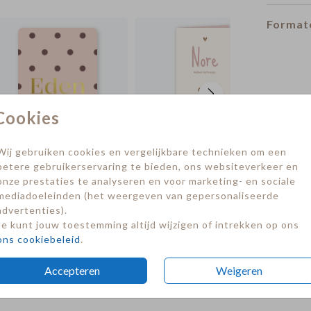
Formate
Cookies
Wij gebruiken cookies en vergelijkbare technieken om een
betere gebruikerservaring te bieden, ons websiteverkeer en
onze prestaties te analyseren en voor marketing- en sociale
mediadoeleinden (het weergeven van gepersonaliseerde
advertenties).
Je kunt jouw toestemming altijd wijzigen of intrekken op ons
ons cookiebeleid
.
Accepteren
Weigeren