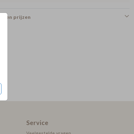
n en prijzen
Service
Veelgestelde vragen