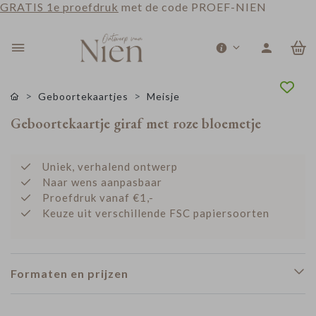
GRATIS 1e proefdruk
met de code PROEF-NIEN
0
Geboortekaartjes
Meisje
Geboortekaartje giraf met roze bloemetje
Uniek, verhalend ontwerp
Naar wens aanpasbaar
Proefdruk vanaf €1,-
Keuze uit verschillende FSC papiersoorten
Formaten en prijzen