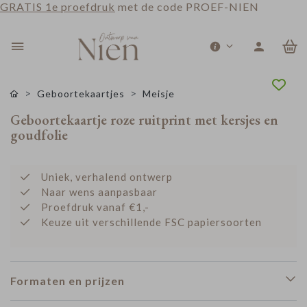
GRATIS 1e proefdruk
met de code PROEF-NIEN
0
Geboortekaartjes
Meisje
Geboortekaartje roze ruitprint met kersjes en
goudfolie
Uniek, verhalend ontwerp
Naar wens aanpasbaar
Proefdruk vanaf €1,-
Keuze uit verschillende FSC papiersoorten
Formaten en prijzen