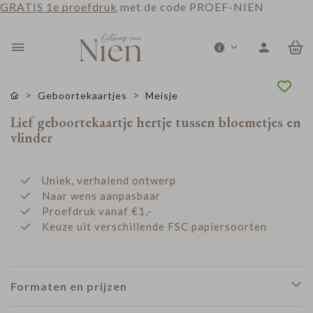
GRATIS 1e proefdruk
met de code PROEF-NIEN
0
Geboortekaartjes
Meisje
Lief geboortekaartje hertje tussen bloemetjes en
vlinder
Uniek, verhalend ontwerp
Naar wens aanpasbaar
Proefdruk vanaf €1,-
Keuze uit verschillende FSC papiersoorten
Formaten en prijzen