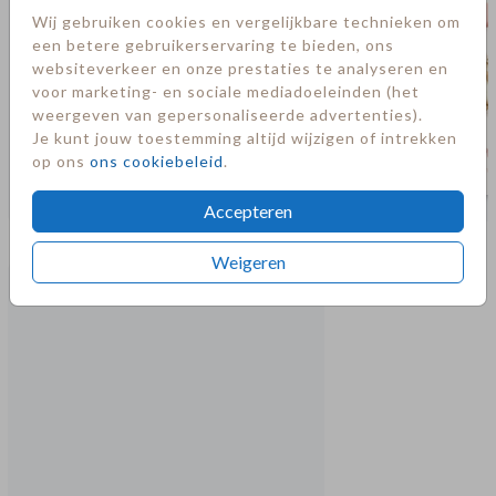
Wij gebruiken cookies en vergelijkbare technieken om
een betere gebruikerservaring te bieden, ons
websiteverkeer en onze prestaties te analyseren en
voor marketing- en sociale mediadoeleinden (het
weergeven van gepersonaliseerde advertenties).
Je kunt jouw toestemming altijd wijzigen of intrekken
op ons
ons cookiebeleid
.
Accepteren
Meer in deze stijl
Weigeren