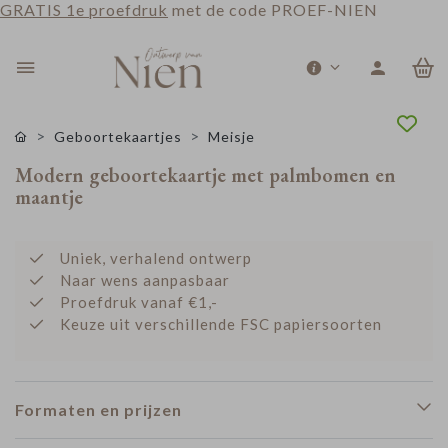
GRATIS 1e proefdruk
met de code PROEF-NIEN
0
Geboortekaartjes
Meisje
Modern geboortekaartje met palmbomen en
maantje
Uniek, verhalend ontwerp
Naar wens aanpasbaar
Proefdruk vanaf €1,-
Keuze uit verschillende FSC papiersoorten
Formaten en prijzen