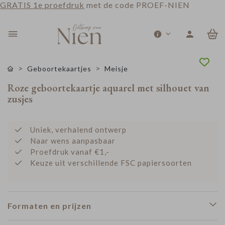
GRATIS 1e proefdruk
met de code PROEF-NIEN
0
Geboortekaartjes
Meisje
Roze geboortekaartje aquarel met silhouet van
zusjes
Uniek, verhalend ontwerp
Naar wens aanpasbaar
Proefdruk vanaf €1,-
Keuze uit verschillende FSC papiersoorten
Formaten en prijzen