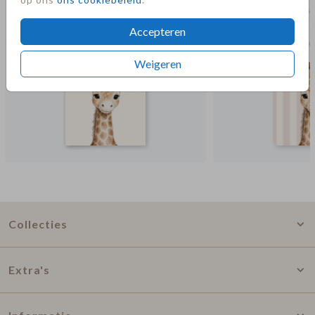
Accepteren
Weigeren
Collecties
Extra's