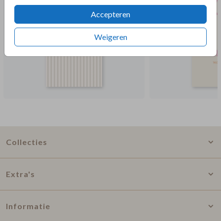
Accepteren
Weigeren
Collecties
Extra's
Informatie