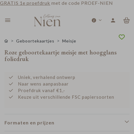
GRATIS 1e proefdruk
met de code PROEF-NIEN
0
Geboortekaartjes
Meisje
Roze geboortekaartje meisje met hoogglans
foliedruk
Uniek, verhalend ontwerp
Naar wens aanpasbaar
Proefdruk vanaf €1,-
Keuze uit verschillende FSC papiersoorten
Formaten en prijzen