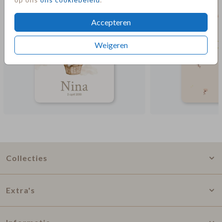
Accepteren
Weigeren
Collecties
Extra's