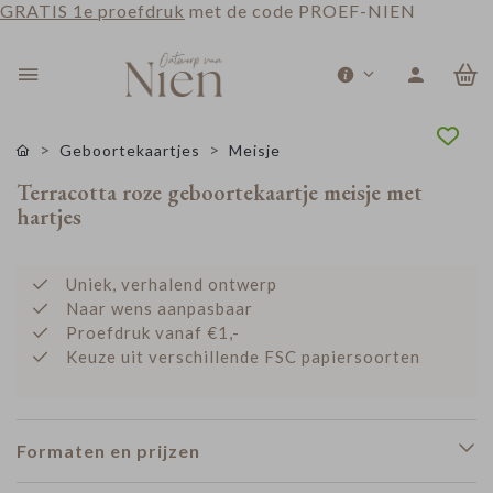
GRATIS 1e proefdruk
met de code PROEF-NIEN
0
Geboortekaartjes
Meisje
Terracotta roze geboortekaartje meisje met
hartjes
Uniek, verhalend ontwerp
Naar wens aanpasbaar
Proefdruk vanaf €1,-
Keuze uit verschillende FSC papiersoorten
Formaten en prijzen