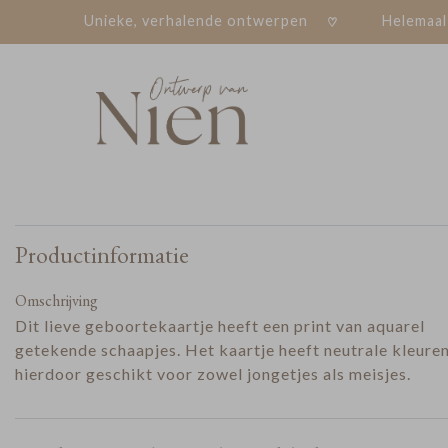
Unieke, verhalende ontwerpen
Helemaal
Productinformatie
Omschrijving
Dit lieve geboortekaartje heeft een print van aquarel
getekende schaapjes. Het kaartje heeft neutrale kleuren
hierdoor geschikt voor zowel jongetjes als meisjes.