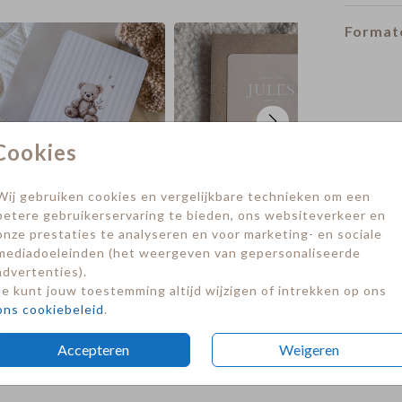
Formate
Cookies
Wij gebruiken cookies en vergelijkbare technieken om een
betere gebruikerservaring te bieden, ons websiteverkeer en
onze prestaties te analyseren en voor marketing- en sociale
mediadoeleinden (het weergeven van gepersonaliseerde
advertenties).
Je kunt jouw toestemming altijd wijzigen of intrekken op ons
ons cookiebeleid
.
Accepteren
Weigeren