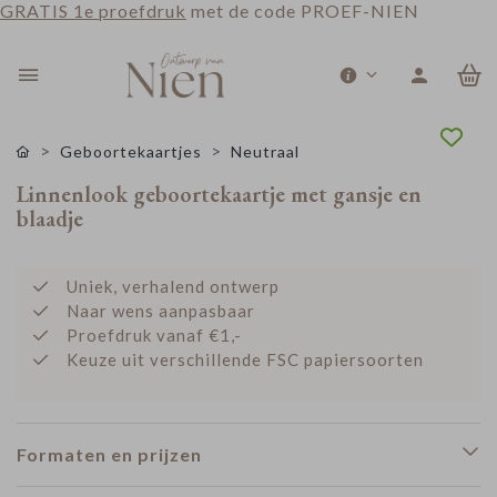
GRATIS 1e proefdruk
met de code PROEF-NIEN
0
Geboortekaartjes
Neutraal
Linnenlook geboortekaartje met gansje en
blaadje
Uniek, verhalend ontwerp
Naar wens aanpasbaar
Proefdruk vanaf €1,-
Keuze uit verschillende FSC papiersoorten
Formaten en prijzen