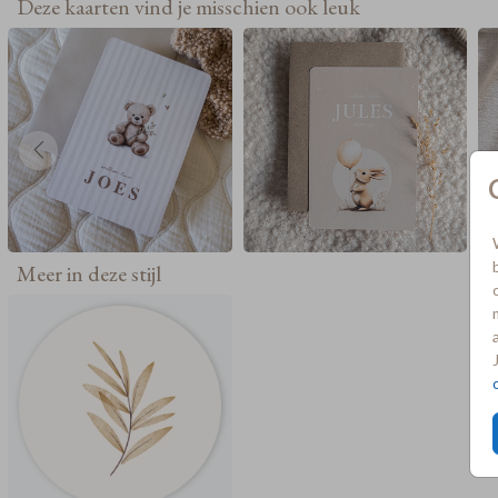
Deze kaarten vind je misschien ook leuk
Meer in deze stijl