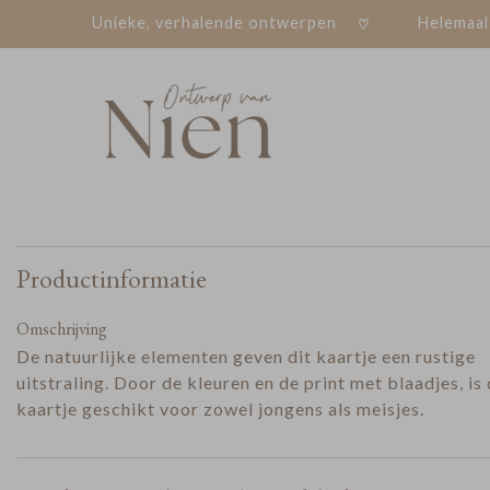
Unieke, verhalende ontwerpen
Helemaal
Productinformatie
Omschrijving
De natuurlijke elementen geven dit kaartje een rustige
uitstraling. Door de kleuren en de print met blaadjes, is 
kaartje geschikt voor zowel jongens als meisjes.