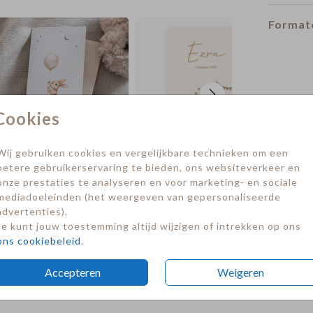
Formate
Cookies
Wij gebruiken cookies en vergelijkbare technieken om een
betere gebruikerservaring te bieden, ons websiteverkeer en
onze prestaties te analyseren en voor marketing- en sociale
mediadoeleinden (het weergeven van gepersonaliseerde
advertenties).
Je kunt jouw toestemming altijd wijzigen of intrekken op ons
ons cookiebeleid
.
Accepteren
Weigeren