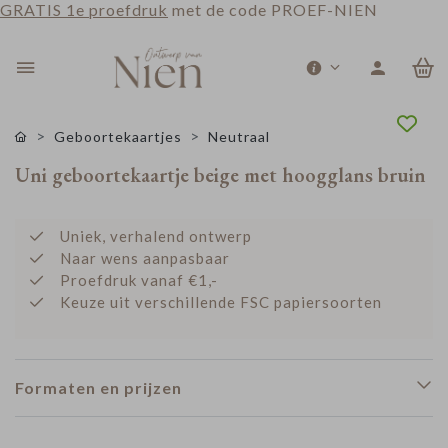
GRATIS 1e proefdruk
met de code PROEF-NIEN
0
Geboortekaartjes
Neutraal
Uni geboortekaartje beige met hoogglans bruin
Uniek, verhalend ontwerp
Naar wens aanpasbaar
Proefdruk vanaf €1,-
Keuze uit verschillende FSC papiersoorten
Formaten en prijzen