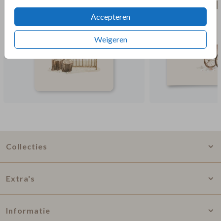
Accepteren
Weigeren
Collecties
Extra's
Informatie