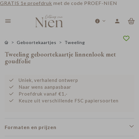
GRATIS 1e proefdruk
met de code PROEF-NIEN
0
Geboortekaartjes
Tweeling
Tweeling geboortekaartje linnenlook met
goudfolie
Uniek, verhalend ontwerp
Naar wens aanpasbaar
Proefdruk vanaf €1,-
Keuze uit verschillende FSC papiersoorten
Formaten en prijzen