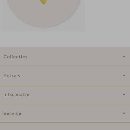
Collecties
Extra's
Informatie
Service