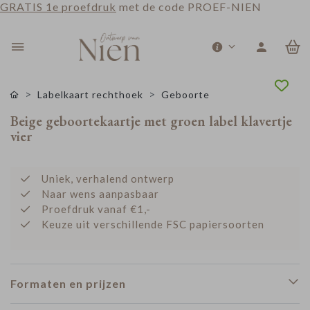
GRATIS 1e proefdruk
met de code PROEF-NIEN
0
Labelkaart rechthoek
Geboorte
Beige geboortekaartje met groen label klavertje
vier
Uniek, verhalend ontwerp
Naar wens aanpasbaar
Proefdruk vanaf €1,-
Keuze uit verschillende FSC papiersoorten
Formaten en prijzen