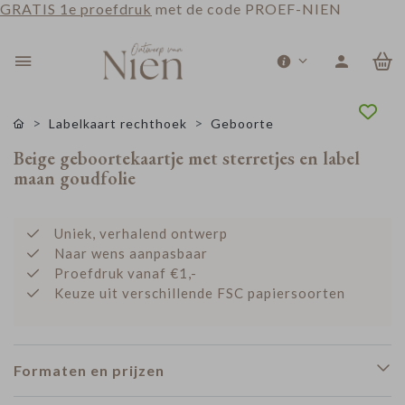
GRATIS 1e proefdruk
met de code PROEF-NIEN
0
Labelkaart rechthoek
Geboorte
Beige geboortekaartje met sterretjes en label
maan goudfolie
Uniek, verhalend ontwerp
Naar wens aanpasbaar
Proefdruk vanaf €1,-
Keuze uit verschillende FSC papiersoorten
Formaten en prijzen