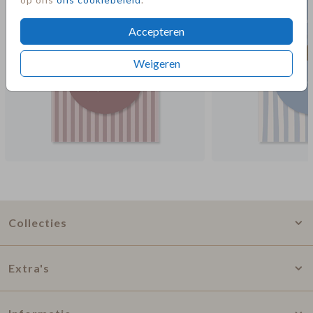
Accepteren
Weigeren
Collecties
Extra's