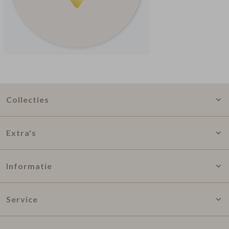
Collecties
Extra's
Informatie
Service