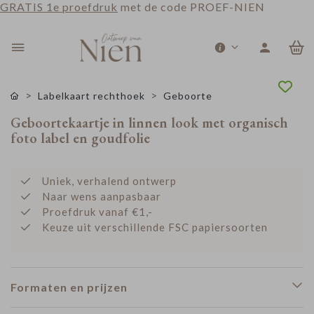
GRATIS 1e proefdruk
met de code PROEF-NIEN
0
Labelkaart rechthoek
Geboorte
Geboortekaartje in linnen look met organisch
foto label en goudfolie
Uniek, verhalend ontwerp
Naar wens aanpasbaar
Proefdruk vanaf €1,-
Keuze uit verschillende FSC papiersoorten
Formaten en prijzen