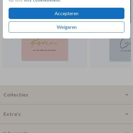
Accepteren
Weigeren
Collecties
Extra's