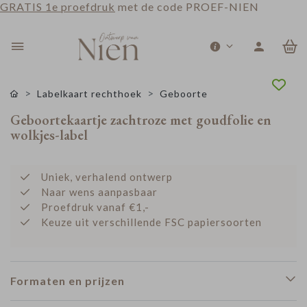
GRATIS 1e proefdruk
met de code PROEF-NIEN
0
Labelkaart rechthoek
Geboorte
Geboortekaartje zachtroze met goudfolie en
wolkjes-label
Uniek, verhalend ontwerp
Naar wens aanpasbaar
Proefdruk vanaf €1,-
Keuze uit verschillende FSC papiersoorten
Formaten en prijzen