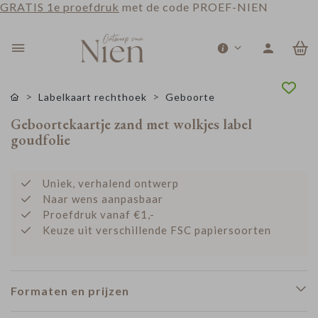
GRATIS 1e proefdruk
met de code PROEF-NIEN
0
Labelkaart rechthoek
Geboorte
Geboortekaartje zand met wolkjes label
goudfolie
Uniek, verhalend ontwerp
Naar wens aanpasbaar
Proefdruk vanaf €1,-
Keuze uit verschillende FSC papiersoorten
Formaten en prijzen