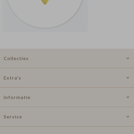
Collecties
Extra's
Informatie
Service