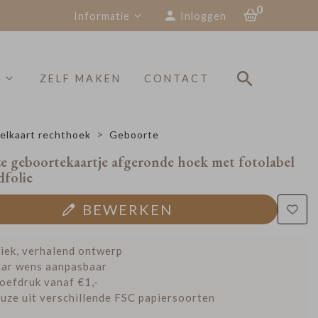
0
Informatie
Inloggen
S
ZELF MAKEN
CONTACT
elkaart rechthoek
Geboorte
 geboortekaartje afgeronde hoek met fotolabel
folie
BEWERKEN
iek, verhalend ontwerp
ar wens aanpasbaar
oefdruk vanaf €1,-
uze uit verschillende FSC papiersoorten