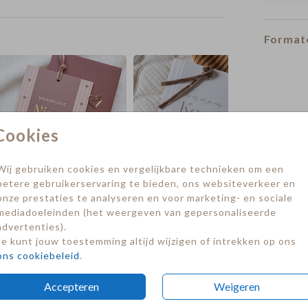
Formate
Cookies
Wij gebruiken cookies en vergelijkbare technieken om een
betere gebruikerservaring te bieden, ons websiteverkeer en
onze prestaties te analyseren en voor marketing- en sociale
mediadoeleinden (het weergeven van gepersonaliseerde
advertenties).
Je kunt jouw toestemming altijd wijzigen of intrekken op ons
ons cookiebeleid
.
Accepteren
Weigeren