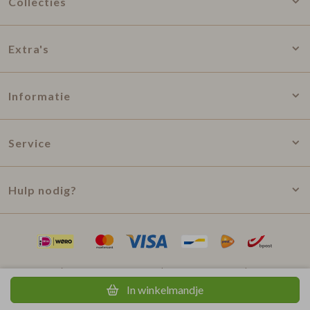
Collecties
Extra's
Informatie
Service
Hulp nodig?
Privacy statement
Algemene voorwaarden
In winkelmandje
©2026 Ontwerp van Nien