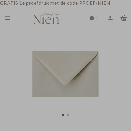
GRATIS 1e proefdruk
met de code PROEF-NIEN
0