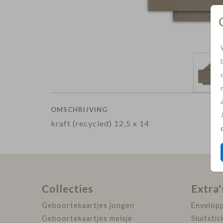
OMSCHRIJVING
kraft (recycled) 12,5 x 14
Collecties
Extra'
Geboortekaartjes jongen
Envelop
Geboortekaartjes meisje
Sluitstic