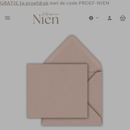
GRATIS 1e proefdruk
met de code PROEF-NIEN
0