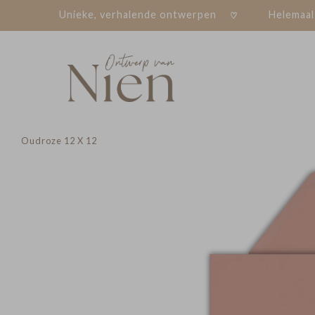
Unieke, verhalende ontwerpen
Helemaal
Oudroze 12 X 12