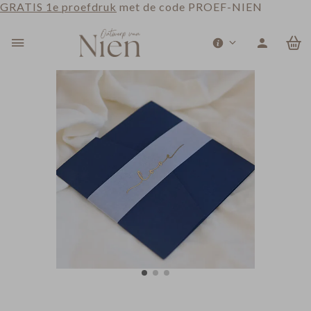
GRATIS 1e proefdruk
met de code PROEF-NIEN
0