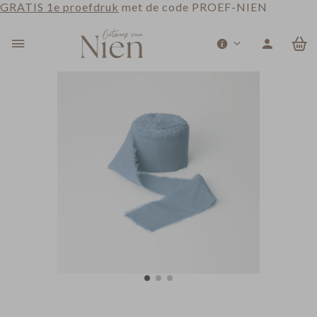
GRATIS 1e proefdruk
met de code PROEF-NIEN
0